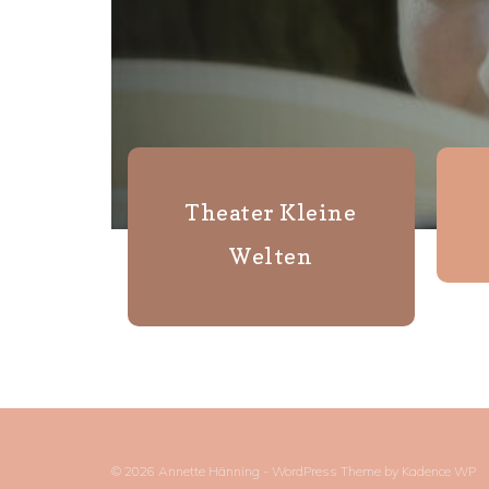
Theater Kleine
Welten
© 2026 Annette Hänning - WordPress Theme by
Kadence WP