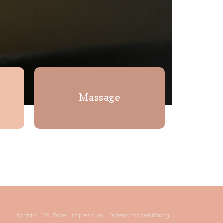
Massage
Kontakt
YouTube
Impressum
Datenschutzerklärung