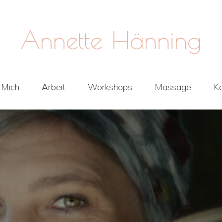
Annette Hänning
 Mich
Arbeit
Workshops
Massage
K