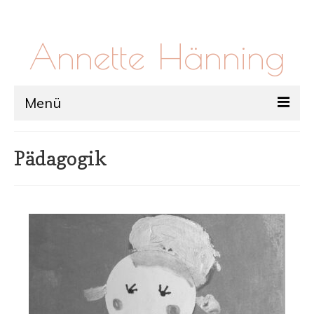
Annette Hänning
Menü
Über Mich
Pädagogik
Arbeit
Workshops
Massage
Kontakt