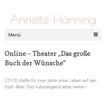
Annette Hänning
Menü
Über Mich
Online – Theater „Das große
Arbeit
Buch der Wünsche“
Workshops
Massage
COVID stellte für zwei Jahre unser Leben auf den
Kopf. Aber: Das Kulturangebot lebte weiter !
Kontakt