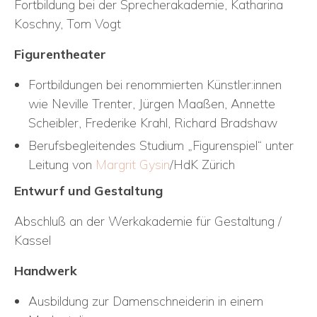
Fortbildung bei der Sprecherakademie, Katharina
Koschny, Tom Vogt
Figurentheater
Fortbildungen bei renommierten Künstler:innen
wie Neville Trenter, Jürgen Maaßen, Annette
Scheibler, Frederike Krahl, Richard Bradshaw
Berufsbegleitendes Studium „Figurenspiel“ unter
Leitung von
Margrit Gysin
/HdK Zürich
Entwurf und Gestaltung
Abschluß an der Werkakademie für Gestaltung /
Kassel
Handwerk
Ausbildung zur Damenschneiderin in einem