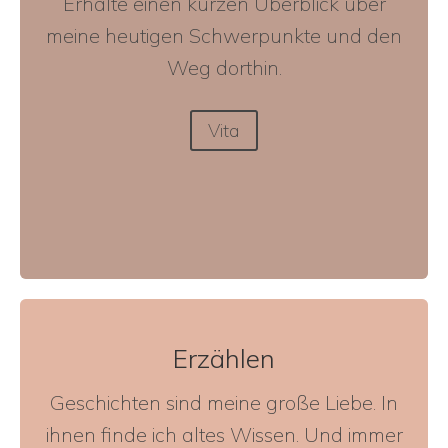
Erhalte einen kurzen Überblick über
meine heutigen Schwerpunkte und den
Weg dorthin.
Vita
Erzählen
Geschichten sind meine große Liebe. In
ihnen finde ich altes Wissen. Und immer