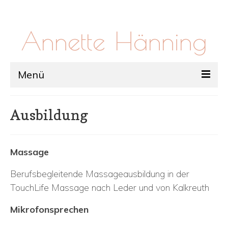
Annette Hänning
Menü
Über Mich
Ausbildung
Arbeit
Workshops
Massage
Massage
Berufsbegleitende Massageausbildung in der
Kontakt
TouchLife Massage nach Leder und von Kalkreuth
Mikrofonsprechen